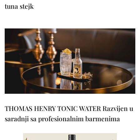
tuna stejk
THOMAS HENRY TONIC WATER Razvijen u
saradnji sa profesionalnim barmenima