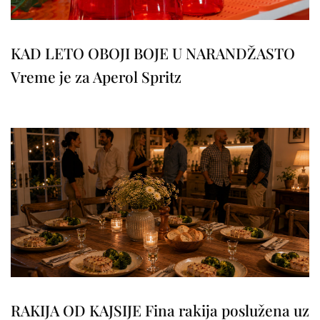
KAD LETO OBOJI BOJE U NARANDŽASTO
Vreme je za Aperol Spritz
RAKIJA OD KAJSIJE Fina rakija poslužena uz