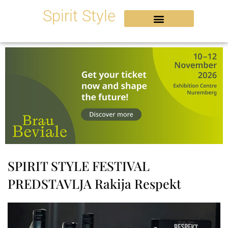
Skip
Spirit Style
to
content
SPIRIT STYLE FESTIVAL
PREDSTAVLJA Rakija Respekt