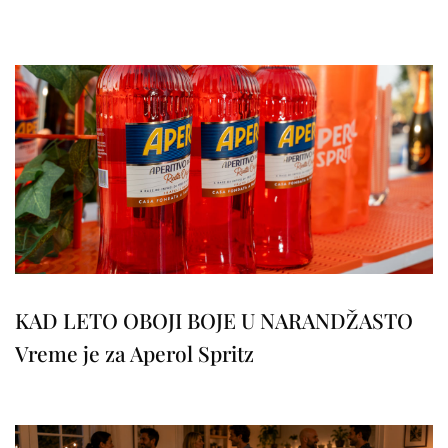
KAD LETO OBOJI BOJE U NARANDŽASTO
Vreme je za Aperol Spritz