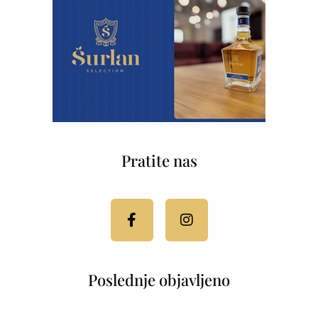
Pratite nas
Facebook-
Instagram
f
Poslednje objavljeno