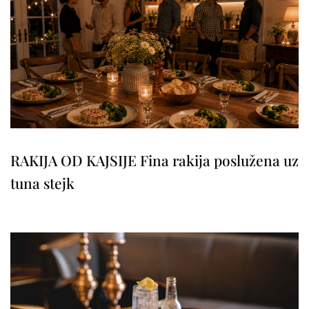
RAKIJA OD KAJSIJE Fina rakija poslužena uz
tuna stejk