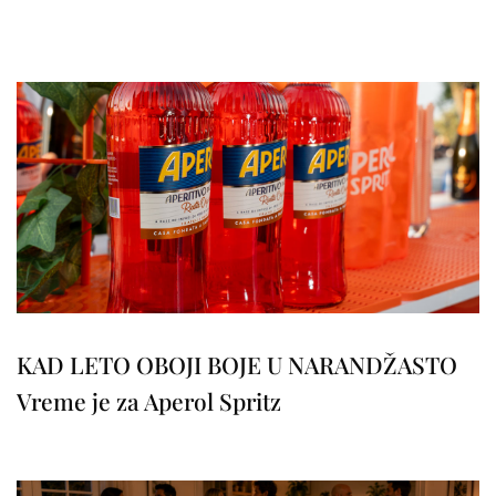
KAD LETO OBOJI BOJE U NARANDŽASTO
Vreme je za Aperol Spritz