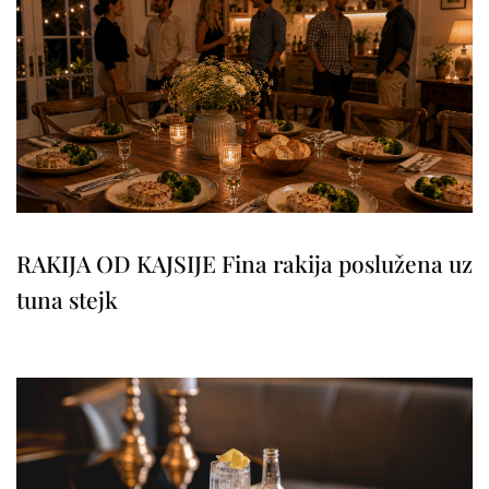
RAKIJA OD KAJSIJE Fina rakija poslužena uz
tuna stejk