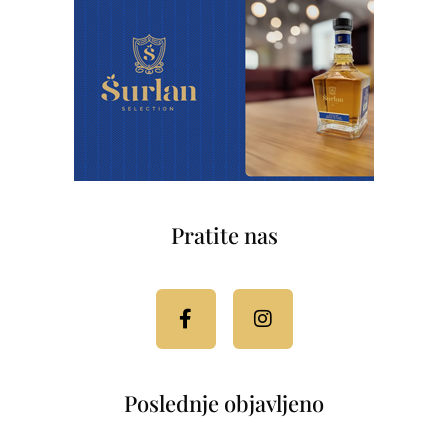
Pratite nas
Facebook-
Instagram
f
Poslednje objavljeno