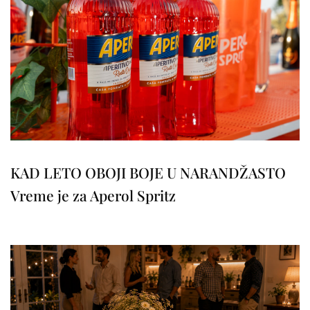
KAD LETO OBOJI BOJE U NARANDŽASTO
Vreme je za Aperol Spritz