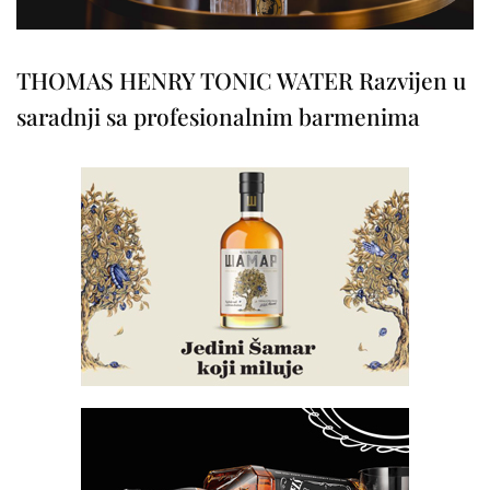
THOMAS HENRY TONIC WATER Razvijen u
saradnji sa profesionalnim barmenima