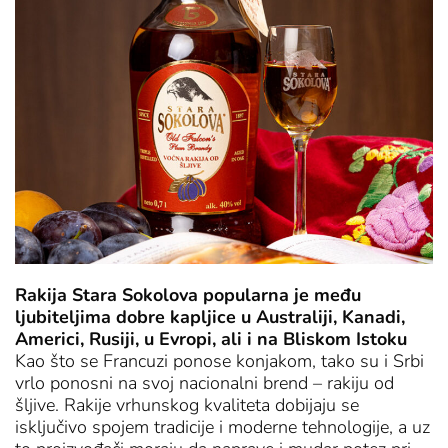
Rakija Stara Sokolova popularna je među
ljubiteljima dobre kapljice u Australiji, Kanadi,
Americi, Rusiji, u Evropi, ali i na Bliskom Istoku
Kao što se Francuzi ponose konjakom, tako su i Srbi
vrlo ponosni na svoj nacionalni brend – rakiju od
šljive. Rakije vrhunskog kvaliteta dobijaju se
isključivo spojem tradicije i moderne tehnologije, a uz