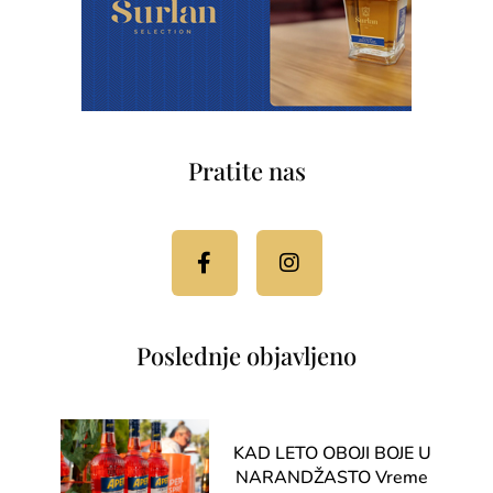
Pratite nas
Facebook-
Instagram
f
Poslednje objavljeno
KAD LETO OBOJI BOJE U
NARANDŽASTO Vreme