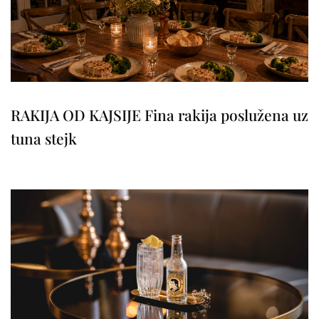
RAKIJA OD KAJSIJE Fina rakija poslužena uz
tuna stejk