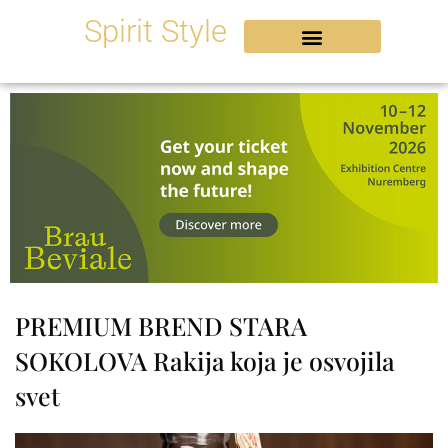
Skip
Spirit Style
to
content
PREMIUM BREND STARA
SOKOLOVA Rakija koja je osvojila
svet