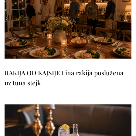
RAKIJA OD KAJSIJE Fina rakija poslužena
uz tuna stejk