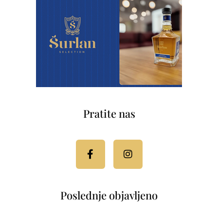
Pratite nas
Facebook-
Instagram
f
Poslednje objavljeno