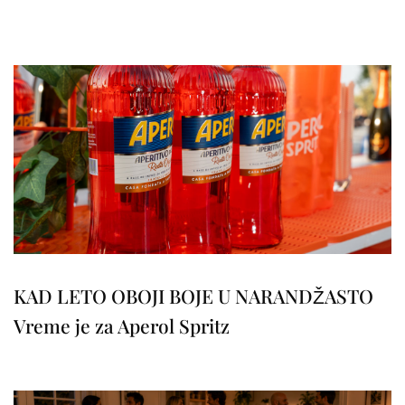
KAD LETO OBOJI BOJE U NARANDŽASTO
Vreme je za Aperol Spritz