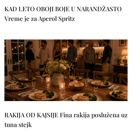
KAD LETO OBOJI BOJE U NARANDŽASTO
Vreme je za Aperol Spritz
RAKIJA OD KAJSIJE Fina rakija poslužena uz
tuna stejk