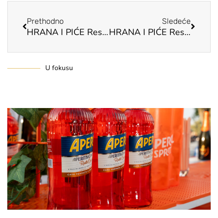
Prethodno
Sledeće
HRANA I PIĆE Restoran Tri tačke
HRANA I PIĆE Restoran Ribolovačka priča
U fokusu