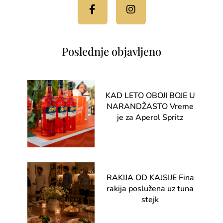
Poslednje objavljeno
KAD LETO OBOJI BOJE U
NARANDŽASTO Vreme
je za Aperol Spritz
RAKIJA OD KAJSIJE Fina
rakija poslužena uz tuna
stejk